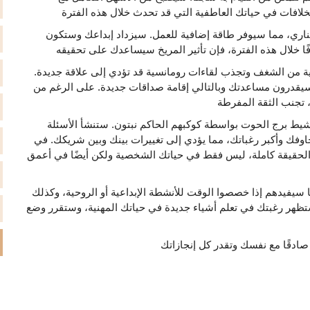
ناري، مما سيوفر طاقة إضافية للعمل. سيزداد إبداعك وستكون
ة من الشغف وتجذب لقاءات رومانسية قد تؤدي إلى علاقة جديدة.
سيقدرون مساعدتك وبالتالي إقامة صداقات جديدة. على الرغم من
شيط برج الحوت بواسطة كوكبهم الحاكم نبتون. ستنشأ الأسئلة
اوفك وأكبر رغباتك، مما يؤدي إلى تغييرات بينك وبين شريكك. في
لحقيقة كاملة، ليس فقط في حياتك الشخصية ولكن أيضًا في أعمق
سيفيدهم إذا خصصوا الوقت للأنشطة الإبداعية أو الروحية، وكذلك
تظهر رغبتك في تعلم أشياء جديدة في حياتك المهنية، وستقرر وضع