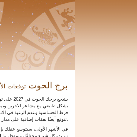
برج الحوت
توقعات الأبرا
يشجع برجك 
بشكل طبيعي مع مشاعر الآخرين ويمكنك
فرط الحساسية وعدم الرغبة في الانف
تتوقع أيضًا نفقات إضافية على مدار العام.
في الأشهر الأولى، سيتوسع عقلك بإم
سيبدو كل شيء مختلفًا، وستحل ما لم