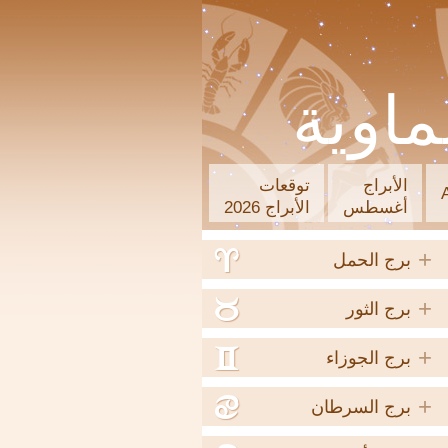
ماوية
الأبراج
توقعات
أغسطس
الأبراج 2026
+
a
برج الحمل
+
b
برج الثور
+
c
برج الجوزاء
+
d
برج السرطان