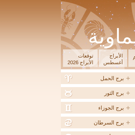
ماوية
الأبراج
توقعات
أغسطس
الأبراج 2026
+
a
برج الحمل
+
b
برج الثور
+
c
برج الجوزاء
+
d
برج السرطان