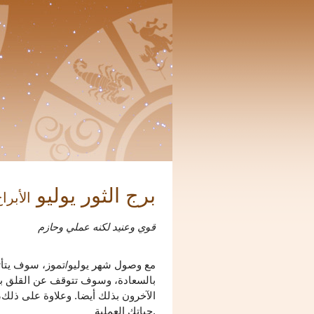
برج الثور يوليو
الأبراج 6
قوي وعنيد لكنه عملي وحازم
مع وصول شهر يوليو/تموز، سوف يتأثر
بالسعادة، وسوف تتوقف عن القلق بشأ
الآخرون بذلك أيضا. وعلاوة على ذلك، 
حياتك العملية.