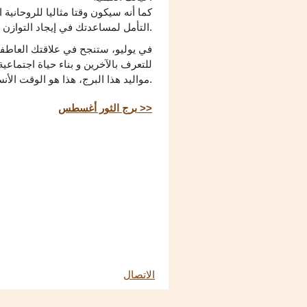
كما أنه سيكون وقتا مثاليا للروحانية
التأمل لمساعدتك في إيجاد التوازن.
في يوليو، ستنجح في علاقتك العاطفي
للتعرف بالآخرين و بناء حياة اجتماع
مواليد هذا البرج، هذا هو الوقت الأنسب للخطوة التالية في علاقتك العاطفية.
برج الثور أغسطس >>
الاتصال