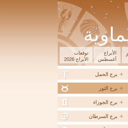
ماوية
الأبراج
توقعات
أغسطس
الأبراج 2026
+
a
برج الحمل
+
b
برج الثور
+
c
برج الجوزاء
+
d
برج السرطان