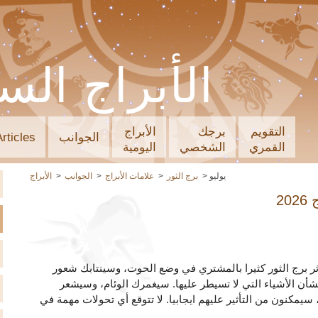
الأبراج الس
التقويم
برجك
الأبراج
الجوانب
Articles
القمري
الشخصي
اليومية
يوليو
برج الثور
علامات الأبراج
الجوانب
الأبراج
202
 برج الثور كثيرا بالمشتري في وضع الحوت، وسينتابك شعور
ن الأشياء التي لا تسيطر عليها. سيغمرك الوئام، وسيشعر
سيمكنون من التأثير عليهم ايجابيا. لا تتوقع أي تحولات مهمة في