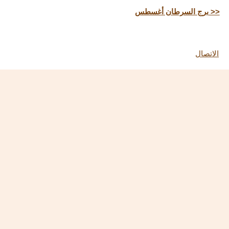
برج السرطان أغسطس >>
الاتصال