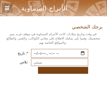
الأبراج السماوية
برجك الشخصي
في وقت وتاريخ ميلادك، كانت الأجرام السماوية في موقف فريد يميز
شخصيتك. وفيما يلي يمكنك الاطلاع على معاني الكواكب، والقمر، والطالع،
والمواقع الخاصة بهم.
تاريخ :*
بلاس: