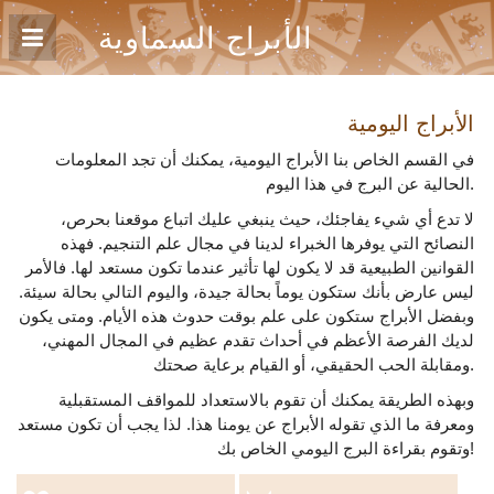
الأبراج السماوية
الأبراج اليومية
في القسم الخاص بنا الأبراج اليومية، يمكنك أن تجد المعلومات
الحالية عن البرج في هذا اليوم.
لا تدع أي شيء يفاجئك، حيث ينبغي عليك اتباع موقعنا بحرص،
النصائح التي يوفرها الخبراء لدينا في مجال علم التنجيم. فهذه
القوانين الطبيعية قد لا يكون لها تأثير عندما تكون مستعد لها. فالأمر
ليس عارض بأنك ستكون يوماً بحالة جيدة، واليوم التالي بحالة سيئة.
وبفضل الأبراج ستكون على علم بوقت حدوث هذه الأيام. ومتى يكون
لديك الفرصة الأعظم في أحداث تقدم عظيم في المجال المهني،
ومقابلة الحب الحقيقي، أو القيام برعاية صحتك.
وبهذه الطريقة يمكنك أن تقوم بالاستعداد للمواقف المستقبلية
ومعرفة ما الذي تقوله الأبراج عن يومنا هذا. لذا يجب أن تكون مستعد
وتقوم بقراءة البرج اليومي الخاص بك!