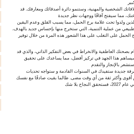
تك الشخصية والمهنية، وستنمو دائرة أصدقائك ومعارفك. قد
 الذين ولدوا تحت علامة برج الحمل، مما يسبب القلق وعدم اليقين
بيعي من عملية التنمية، التي ستخرج منها بإحساس جديد بالهدف.
الحمل على التغلب على هذا الشعور هذه المرة من خلال توفير
م بصحتك العاطفية والانخراط في بعض التفكير الذاتي، والذي قد
. سيساهم هذا الجهد في تركيز أفضل، مما يساعدك على تحقيق
فة جديدة ستفيدك في السنوات القادمة و ستواجه تحديات
أقوى وأكثر ثقة من أي وقت مضى. طالما بقيت صادقًا مع نفسك