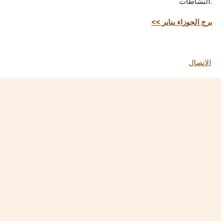
النشاطات.
<< برج الجوزاء يناير
الاتصال