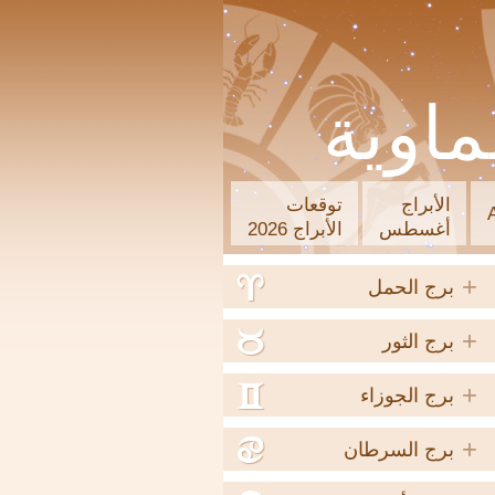
ماوية
الأبراج
توقعات
أغسطس
الأبراج 2026
+
a
برج الحمل
+
b
برج الثور
+
c
برج الجوزاء
+
d
برج السرطان