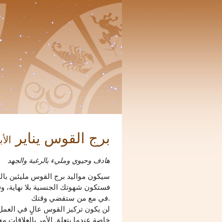
برج القوس يناير
الأبر
هادف وحيوي ومليء بالرغبة والجهد
سيكون مواليد برج القوس مليئين بال
فستكون شهوتك الجنسية بلا نهاية، وقد
في مع من ستقضي وقتك.
لن يكون تركيز القوس عالٍ في العمل
خاصة عندما يتعلق الأمر بالعلاقات مع