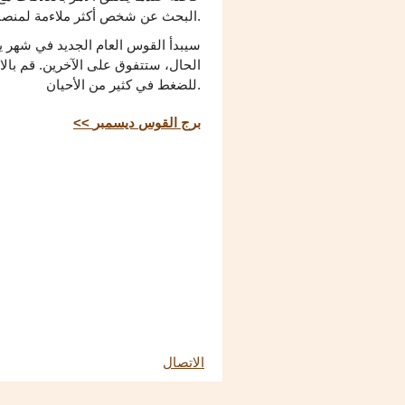
البحث عن شخص أكثر ملاءمة لمنصبك.
سيبدأ القوس العام الجديد في شهر ينا
الحال، ستتفوق على الآخرين. قم ب
للضغط في كثير من الأحيان.
<< برج القوس ديسمبر
الاتصال