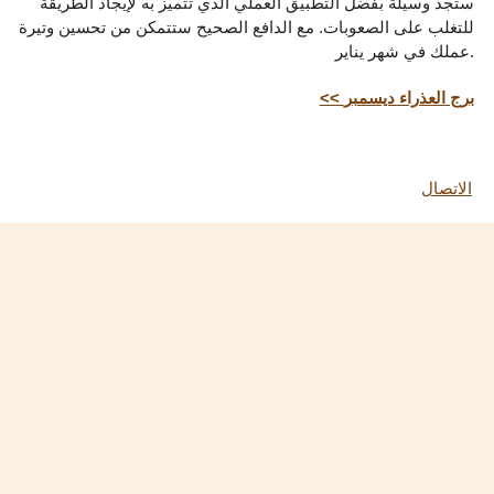
ستجد وسيلة بفضل التطبيق العملي الذي تتميز به لإيجاد الطريقة
للتغلب على الصعوبات. مع الدافع الصحيح ستتمكن من تحسين وتيرة
عملك في شهر يناير.
<< برج العذراء ديسمبر
الاتصال