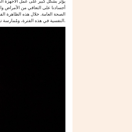
يؤثر بشكل كبير على عمل الأجهزة ال
أجسادنا على التعافي من الأمراض وال
الصحة العامة. خلال هذه الظاهرة الف
النفسية في هذه الفترة، ومُمارسة تمارين التأمل.