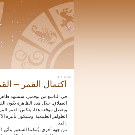
4.2. 2020
اكتمال القمر – القم
في التاسع من نوفمبر، سنشهد ظاهرة 
العملاق. خلال هذه الظاهرة يكون القمر
وبفضل موقعه هذا، يعكس القمر المزي
الظواهر الطبيعية. وسيكون تأثيره ال
المد.
من جهة أخرى، يُمكننا الشعور بتأثير 