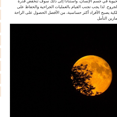
حيوية في جسم الإنسان، واستناداً إلى ذلك سوف تنخفض قدرة
جروح. لذا يجب تجنب القيام بالعمليات الجراحية والحفاظ على
لكية يصبح الأفراد أكثر حساسية، من الأفضل الحصول على الراحة