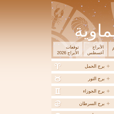
ماوية
الأبراج
توقعات
أغسطس
الأبراج 2026
+
a
برج الحمل
+
b
برج الثور
+
c
برج الجوزاء
+
d
برج السرطان