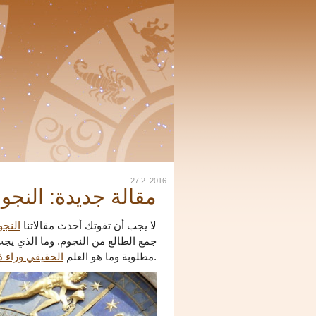
27.2. 2016
مقالة جديدة: النج
لا يجب أن تفوتك أحدث مقالاتنا
النج
جمع الطالع من النجوم. وما الذي يج
قسم المقالات.
مطلوبة وما هو العلم
الحقيقي وراء ذ