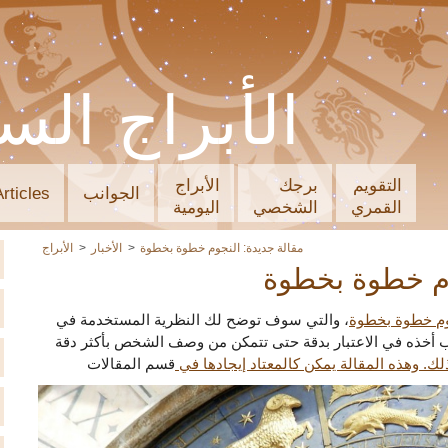
الأبراج الس
التقويم
برجك
الأبراج
الجوانب
Articles
القمري
الشخصي
اليومية
مقالة جديدة: النجوم خطوة بخطوة
الأخبار
الأبراج
وم خطوة بخطوة
وم خطوة بخطوة
، والتي سوف توضح لك النظرية المستخدمة في
ب أخذه في الاعتبار بدقة حتى تتمكن من وصف الشخص بأكثر دقة
لك. وهذه المقالة يمكن كالمعتاد إيجادها في