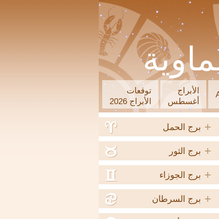
ماوية
الأبراج
توقعات
أغسطس
الأبراج 2026
+
a
برج الحمل
+
b
برج الثور
+
c
برج الجوزاء
+
d
برج السرطان