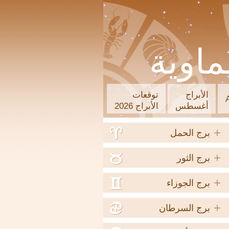
ماوية
الأبراج
توقعات
أغسطس
الأبراج 2026
+
a
برج الحمل
+
b
برج الثور
+
c
برج الجوزاء
+
d
برج السرطان