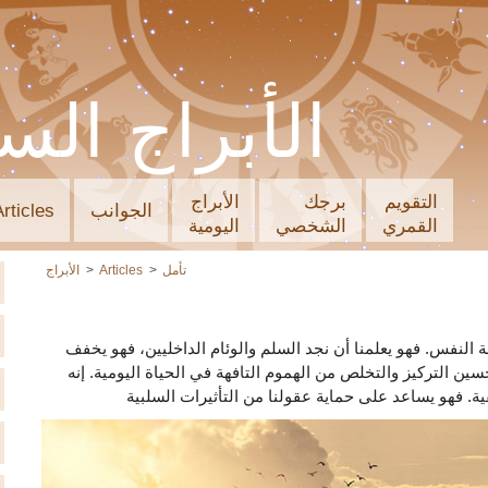
الأبراج الس
التقويم
برجك
الأبراج
الجوانب
Articles
القمري
الشخصي
اليومية
تأمل
Articles
الأبراج
 النفس. فهو يعلمنا أن نجد السلم والوئام الداخليين، فهو يخفف
سين التركيز والتخلص من الهموم التافهة في الحياة اليومية. إنه