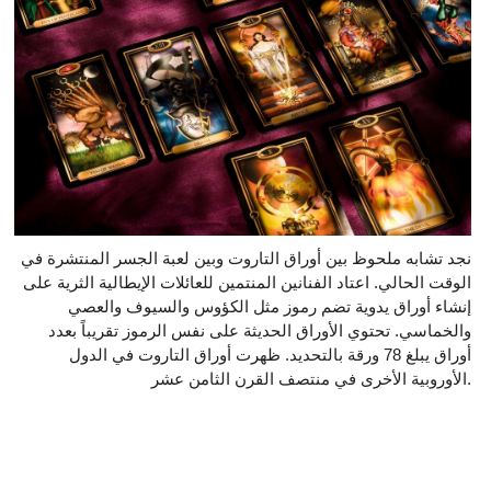
نجد تشابه ملحوظ بين أوراق التاروت وبين لعبة الجسر المنتشرة في
الوقت الحالي. اعتاد الفنانين المنتمين للعائلات الإيطالية الثرية على
إنشاء أوراق يدوية تضم رموز مثل الكؤوس والسيوف والعصي
والخماسي. تحتوي الأوراق الحديثة على نفس الرموز تقريباً بعدد
أوراق يبلغ 78 ورقة بالتحديد. ظهرت أوراق التاروت في الدول
الأوروبية الأخرى في منتصف القرن الثامن عشر.