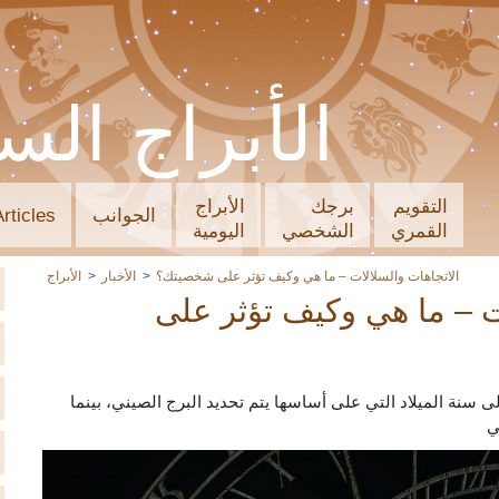
الأبراج الس
التقويم
برجك
الأبراج
الجوانب
Articles
القمري
الشخصي
اليومية
الاتجاهات والسلالات – ما هي وكيف تؤثر على شخصيتك؟
الأخبار
الأبراج
ت – ما هي وكيف تؤثر على
 سنة الميلاد التي على أساسها يتم تحديد البرج الصيني، بينما