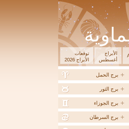
ماوية
الأبراج
توقعات
أغسطس
الأبراج 2026
+
a
برج الحمل
+
b
برج الثور
+
c
برج الجوزاء
+
d
برج السرطان