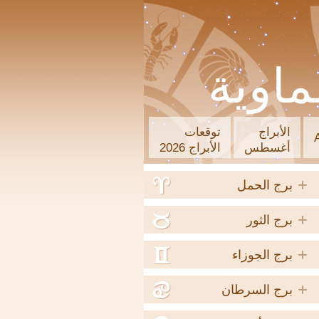
ماوية
الأبراج
توقعات
أغسطس
الأبراج 2026
+
a
برج الحمل
+
b
برج الثور
+
c
برج الجوزاء
+
d
برج السرطان