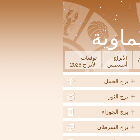
ماوية
الأبراج
توقعات
أغسطس
الأبراج 2026
+
a
برج الحمل
+
b
برج الثور
+
c
برج الجوزاء
+
d
برج السرطان