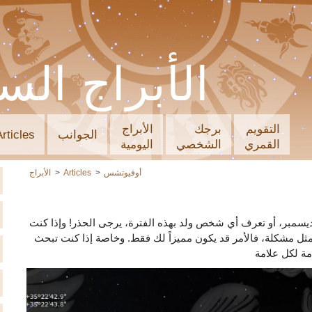
الأبراج الس
التقويم
برجك
الأبراج
الجوانب
Articles
القمري
الشخصي
اليومية
أوفيوتشس
Articles
الأبراج
يسمبر، أو تعرف أي شخص ولد بهذه الفترة، يرجى الحذر! وإذا كنت
ا يمثل مشكلة، فالأمر قد يكون مميزاً لك فقط. وخاصة إذا كنت تبحث