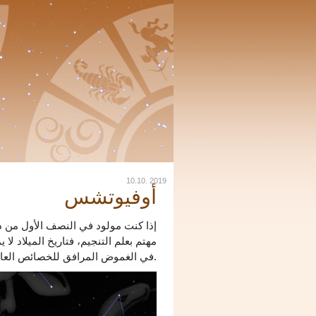
10.10. 2019
أوفيوتشس
إذا كنت مولود في النصف الأول من د
مهتم بعلم التنجيم، فتاريخ الميلاد ل
في الغموض المرافق للخصائص العامة لكل علامة.