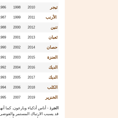
تيجر
1986
1998
2010
الأرنب
1987
1999
2011
تنين
1988
2000
2012
ثعبان
1989
2001
2013
حصان
1990
2002
2014
العنزة
1991
2003
2015
الديك
1992
2004
2016
الديك
1993
2005
2017
الكلب
1994
2006
2018
الخنزير
1995
2007
2019
الجرذ
- أناس أذكياء وبارعون. كما أ
قد يسبب الارتباك المستمر والفوضى. 