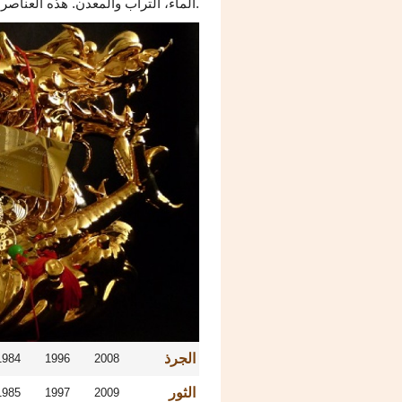
الماء، التراب والمعدن. هذه العناصر لها معان خاصة بها ومن ثم تتحد مع علامات الأبراج الصينية.
الجرذ
1984
1996
2008
الثور
1985
1997
2009