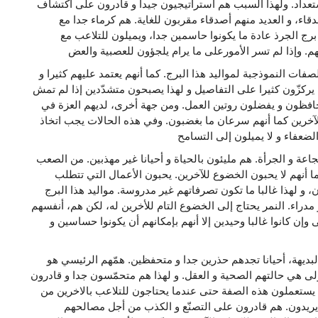
استعداد. ولهذا السبب هم استراتيجيون جيدا و قادرون على اكتشاف
قاء، و العديد منهم أصدقاء مقربون للغاية. هم كرماء جدا مع
رج الجرذ عادة ما يكونوا حاسمين جدا، ويميلون للتلاعب مع
صفات النموذجبة لمواليد هذا البرج. كما أنهم يعتمد عليهم كثيرا و
ه. يركزّون كثيرا على التفاصيل و لهذا يصبحون متشدّدين إذا لم تمش
افظون و يفضلون روتين العمل. ومن جهة أخرى، لديهم العزة في
خرين كما أنهم سرعان ما بغضبون. وفي هذه الحالات يجب اتخاذ
اعة و الجرأة. هم مليئون بالحياة و أحيانا غير مهذبين. من الصعب
 أنهم لا يحبون الخضوع للآخرين. يحبون الأعمال التي تتطلب
 لهذا غالبا ما تكون تصرفاتهم غير مدروسة. مواليد هذا البرج
دراء. النمر يحتاج إلى الخضوع التام للأخرين له، لكن هم، أنفسهم
ن كانوا غالبا وحيدين إلا أنهم بإمكانهم أن يكونوا حساسين و
ديهة، أحيانا تجدهم حذرين جدا و متحفظين. همّهم الرئيسي هو
ولى هي حالتهم الصحية و العقل. و لهذا هم متحمّسون جدا و قادرون
قد يستعملون هذه الصفة حتى عندما يحتاجون للتلاعب بالاخرين من
ريدون. هم قادرون على التصنّع و الكذب من أجل مصالحهم