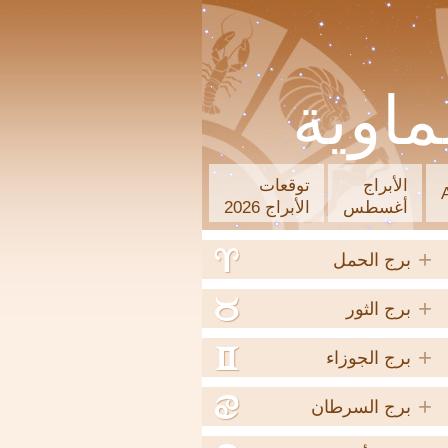
ماوية
الأبراج
توقعات
أغسطس
الأبراج 2026
+
a
برج الحمل
+
b
برج الثور
+
c
برج الجوزاء
+
d
برج السرطان