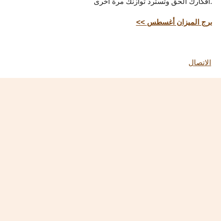
أفكارك الحق وتسترد توازنك مرة أخرى.
<< برج الميزان أغسطس
الاتصال