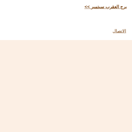
<< برج العقرب سبتمبر
الاتصال