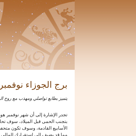
برج الجوزاء نوفمبر
يتميز بطابع تواصلي ومهذب مع روح الدع
تجدر الإشارة إلى أن شهر نوفمبر هو م
بتجنب الحمى قبل الميلاد، سوف تحا
الأسابيع القادمة، وسوف تكون متحفظ
مما قد يضيف إلى استقرارك المالي م