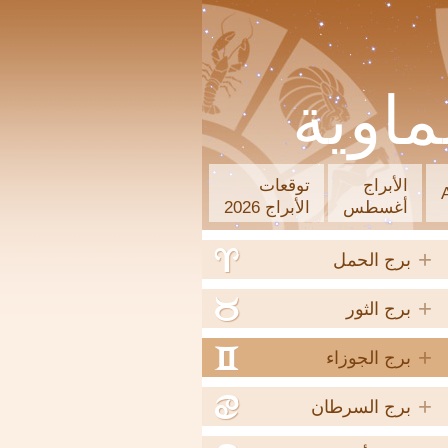
ماوية
الأبراج
توقعات
أغسطس
الأبراج 2026
+
a
برج الحمل
+
b
برج الثور
+
c
برج الجوزاء
+
d
برج السرطان