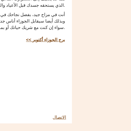
الذي يستحقه جسدك قبل الأعياد والتطور العقلي، على سبيل المثال، في شكل دورات تعليمية.
أنت في مزاج جيد، بفضل نجاحك في ع
وبذلك أيضا سيقابل الجوزاء أناس ج
سواء إن كنت مع شريك حياتك أو بمفردك.
<< برج الجوزاء أكتوبر
الاتصال