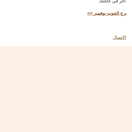
آخر في عائلتك.
<< برج الحوت نوفمبر
الاتصال