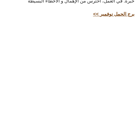
خبرة. في العمل، احترس من الإهمال و الأخطاء البسيطة
<< برج الحمل نوفمبر