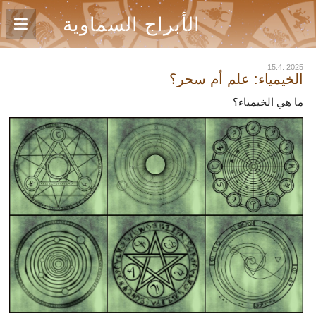
الأبراج السماوية
15.4. 2025
الخيمياء: علم أم سحر؟
ما هي الخيمياء؟