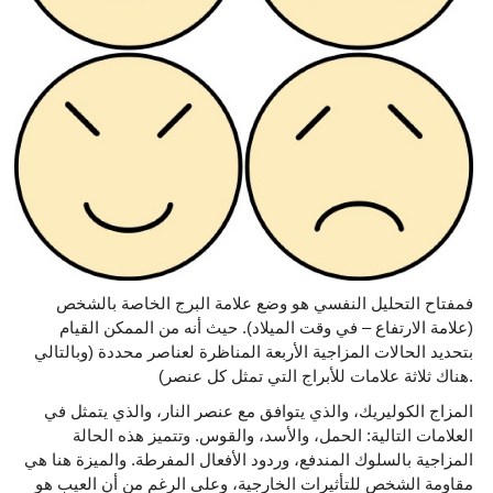
فمفتاح التحليل النفسي هو وضع علامة البرج الخاصة بالشخص
(علامة الارتفاع – في وقت الميلاد). حيث أنه من الممكن القيام
بتحديد الحالات المزاجية الأربعة المناظرة لعناصر محددة (وبالتالي
هناك ثلاثة علامات للأبراج التي تمثل كل عنصر).
المزاج الكوليريك، والذي يتوافق مع عنصر النار، والذي يتمثل في
العلامات التالية: الحمل، والأسد، والقوس. وتتميز هذه الحالة
المزاجية بالسلوك المندفع، وردود الأفعال المفرطة. والميزة هنا هي
مقاومة الشخص للتأثيرات الخارجية، وعلى الرغم من أن العيب هو