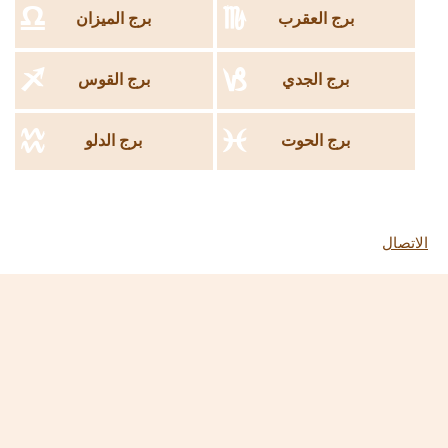
g
h
برج العقرب
برج الميزان
i
j
برج الجدي
برج القوس
k
l
برج الحوت
برج الدلو
الاتصال