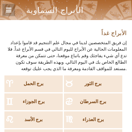
الأبراج السماوية
الأبراج غداً
إن فريق المتخصصين لدينا في مجال علم التنجيم قد قاموا بإعداد
المعلومات الحالية عن الأبراج لليوم التالي في قسم الأبراج غداً. فلا
تدع أي شيء يفاجئك وقم باتباع موقعنا، حتى تتمكن من معرفة
الطالع الخاص بك في اليوم التالي. وبهذه الطريقة سوف تكون
مستعد للمواقف القادمة ومعرفة ما الذي يجب عليك توقعه.
a
b
برج الثور
برج الحمل
c
d
برج السرطان
برج الجوزاء
e
f
برج العذراء
برج الأسد