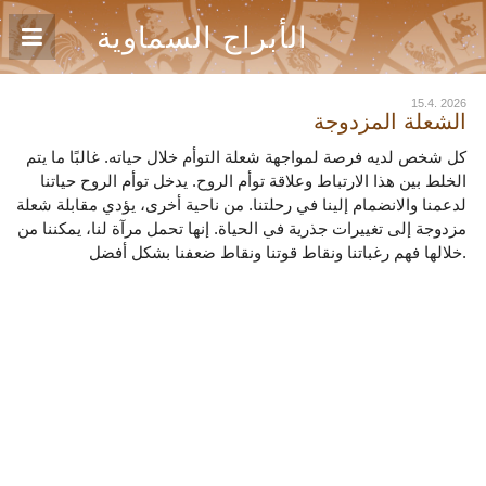
الأبراج السماوية
15.4. 2026
الشعلة المزدوجة
كل شخص لديه فرصة لمواجهة شعلة التوأم خلال حياته. غالبًا ما يتم
الخلط بين هذا الارتباط وعلاقة توأم الروح. يدخل توأم الروح حياتنا
لدعمنا والانضمام إلينا في رحلتنا. من ناحية أخرى، يؤدي مقابلة شعلة
مزدوجة إلى تغييرات جذرية في الحياة. إنها تحمل مرآة لنا، يمكننا من
خلالها فهم رغباتنا ونقاط قوتنا ونقاط ضعفنا بشكل أفضل.