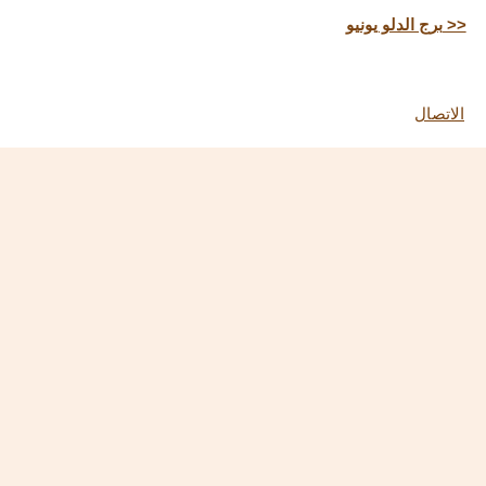
برج الدلو يونيو >>
الاتصال